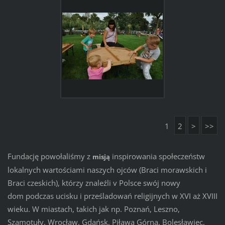
1
2
>
>>
Fundację powołaliśmy z
inspirowania społeczeństw
misją
lokalnych wartościami naszych ojców (Braci morawskich i
Braci czeskich), którzy znaleźli v Polsce swój nowy
dom podczas ucisku i prześladowań religijnych w XVI aż XVIII
wieku. W miastach, takich jak np. Poznań, Leszno,
Szamotuły, Wrocław, Gdańsk, Piława Górna, Bolesławiec,